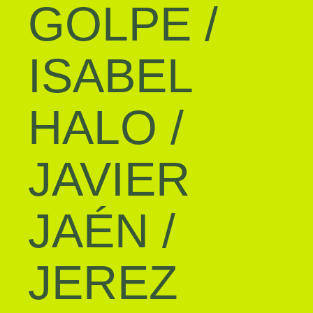
GOLPE
/
ISABEL
HALO
/
JAVIER
JAÉN
/
JEREZ